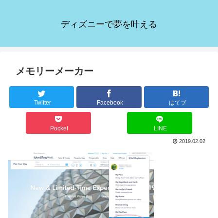
ディズニーで夢を叶える
メモリーメーカー
Twitter
Facebook
はてブ
Pocket
LINE
2019.02.02