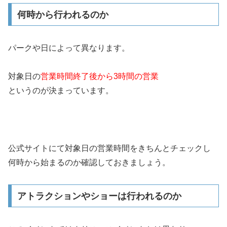
何時から行われるのか
パークや日によって異なります。
対象日の
営業時間終了後から3時間の営業
というのが決まっています。
公式サイトにて対象日の営業時間をきちんとチェックし
何時から始まるのか確認しておきましょう。
アトラクションやショーは行われるのか