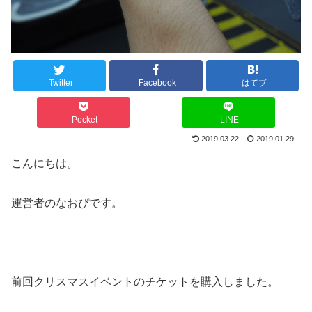
Twitter
Facebook
はてブ
Pocket
LINE
2019.03.22
2019.01.29
こんにちは。
運営者のなおぴです。
前回クリスマスイベントのチケットを購入しました。