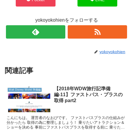
yokoyokohienをフォローする
yokoyokohien
関連記事
【2018年WDW旅行記準備
Walt Disney World 準備編
編-11】ファストパス・プラスの
取得 part2
こんにちは。 運営者のなおぴです。 ファストパスプラスの仕組みが
分かったら 取得の為に整理しましょう！ 乗りたいアトラクション＆
ショーを決める 事前にファストパスプラスを取得する前に 乗りたい
アトラクション＆ショーを 決めておき...