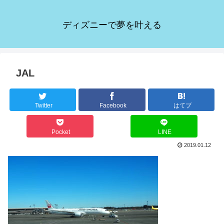
ディズニーで夢を叶える
JAL
Twitter
Facebook
はてブ
Pocket
LINE
2019.01.12