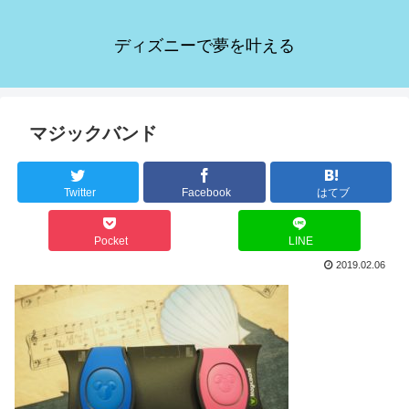
ディズニーで夢を叶える
マジックバンド
Twitter
Facebook
はてブ
Pocket
LINE
2019.02.06