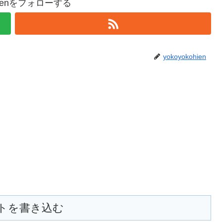
ohienをフォローする
yokoyokohien
トを書き込む