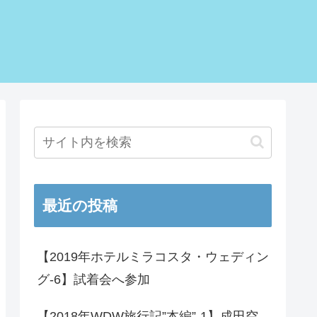
最近の投稿
【2019年ホテルミラコスタ・ウェディン
グ-6】試着会へ参加
【2018年WDW旅行記”本編”-1】成田空