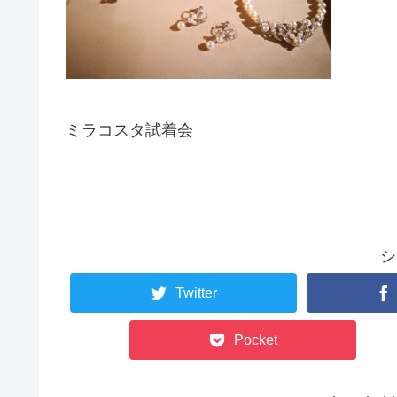
ミラコスタ試着会
シ
Twitter
Pocket