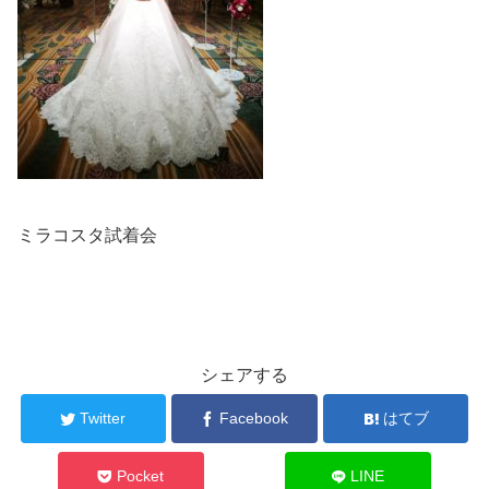
ミラコスタ試着会
シェアする
Twitter
Facebook
はてブ
Pocket
LINE