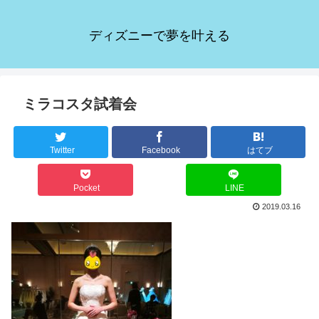
ディズニーで夢を叶える
ミラコスタ試着会
Twitter
Facebook
はてブ
Pocket
LINE
2019.03.16