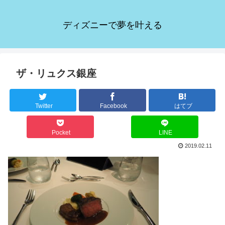
ディズニーで夢を叶える
ザ・リュクス銀座
Twitter
Facebook
はてブ
Pocket
LINE
2019.02.11